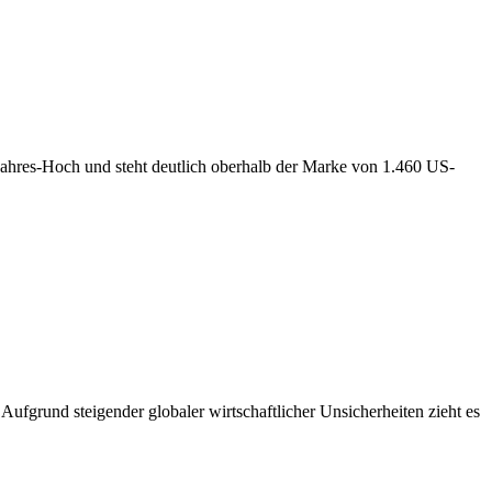
6-Jahres-Hoch und steht deutlich oberhalb der Marke von 1.460 US-
ufgrund steigender globaler wirtschaftlicher Unsicherheiten zieht es