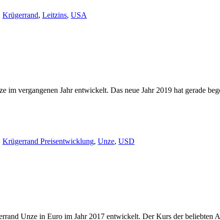
,
Krügerrand
,
Leitzins
,
USA
 im vergangenen Jahr entwickelt. Das neue Jahr 2019 hat gerade bego
,
Krügerrand Preisentwicklung
,
Unze
,
USD
errand Unze in Euro im Jahr 2017 entwickelt. Der Kurs der beliebten A