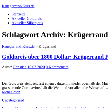
Kruegerrand-Kurs.de
Startseite
Aktueller Goldpreis
Aktueller Silberpreis
Schlagwort Archiv:
Krügerrand
Kruegerrand-Kurs.de
>
Krügerrand
Goldpreis über 1800 Dollar: Krügerrand Pr
Autor:
Christian
10.07.2020
0 Kommentare
Der Goldpreis steht seit fast einem Jahrzehnt wieder oberhalb der M
grassierende Coronavirus hält die Welt und vor allem die Wirtschaft
Mehr Lesen
Uncategorized