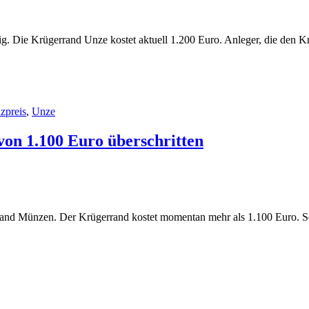
tig. Die Krügerrand Unze kostet aktuell 1.200 Euro. Anleger, die den 
zpreis
,
Unze
von 1.100 Euro überschritten
rrand Münzen. Der Krügerrand kostet momentan mehr als 1.100 Euro. S