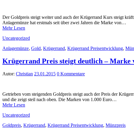
Der Goldpreis steigt weiter und auch der Krügerrand Kurs steigt kräf
Anlagemünze hat erstmals seit über zwei Jahren die Marke von…
Mehr Lesen
Uncategorized
Anlagemünze
,
Gold
,
Krügerrand
,
Krügerrand Preisentwicklung
,
Mün
Krügerrand Preis steigt deutlich – Marke 
Autor:
Christian
23.01.2015
0 Kommentare
Getrieben vom steigenden Goldpreis steigt auch der Preis der Krüge
und die zeigt steil nach oben. Die Marken von 1.000 Euro…
Mehr Lesen
Uncategorized
Goldpreis
,
Krügerrand
,
Krügerrand Preisentwicklung
,
Münzpreis