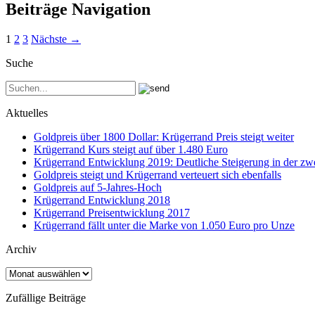
Beiträge Navigation
1
2
3
Nächste →
Suche
Aktuelles
Goldpreis über 1800 Dollar: Krügerrand Preis steigt weiter
Krügerrand Kurs steigt auf über 1.480 Euro
Krügerrand Entwicklung 2019: Deutliche Steigerung in der zwe
Goldpreis steigt und Krügerrand verteuert sich ebenfalls
Goldpreis auf 5-Jahres-Hoch
Krügerrand Entwicklung 2018
Krügerrand Preisentwicklung 2017
Krügerrand fällt unter die Marke von 1.050 Euro pro Unze
Archiv
Archiv
Zufällige Beiträge