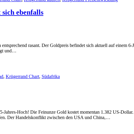
sich ebenfalls
ch entsprechend rasant. Der Goldpreis befindet sich aktuell auf einem 
legt und…
nd
,
Krügerrand Chart
,
Südafrika
m 5-Jahres-Hoch! Die Feinunze Gold kostet momentan 1.382 US-Dollar. A
hafen. Der Handelskonflikt zwischen den USA und China,…