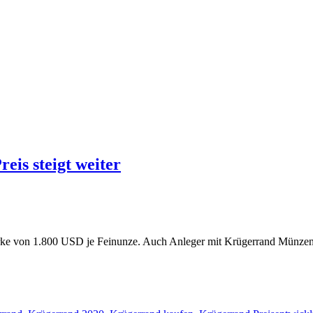
eis steigt weiter
arke von 1.800 USD je Feinunze. Auch Anleger mit Krügerrand Münzen im
…