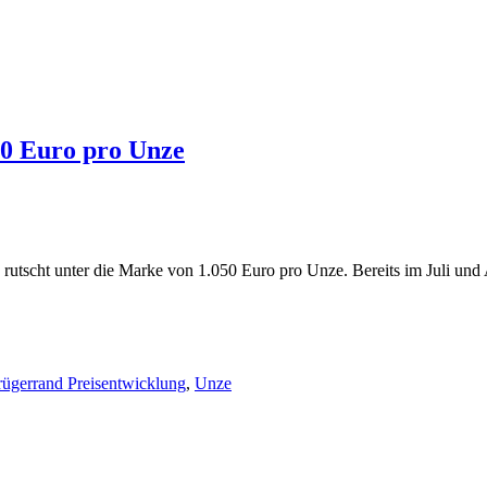
50 Euro pro Unze
tscht unter die Marke von 1.050 Euro pro Unze. Bereits im Juli und Au
ügerrand Preisentwicklung
,
Unze