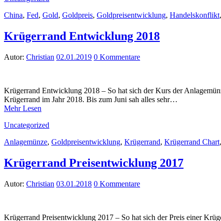
China
,
Fed
,
Gold
,
Goldpreis
,
Goldpreisentwicklung
,
Handelskonflikt
Krügerrand Entwicklung 2018
Autor:
Christian
02.01.2019
0 Kommentare
Krügerrand Entwicklung 2018 – So hat sich der Kurs der Anlagemünze
Krügerrand im Jahr 2018. Bis zum Juni sah alles sehr…
Mehr Lesen
Uncategorized
Anlagemünze
,
Goldpreisentwicklung
,
Krügerrand
,
Krügerrand Chart
Krügerrand Preisentwicklung 2017
Autor:
Christian
03.01.2018
0 Kommentare
Krügerrand Preisentwicklung 2017 – So hat sich der Preis einer Krüg