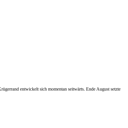
Krügerrand entwickelt sich momentan seitwärts. Ende August setzte