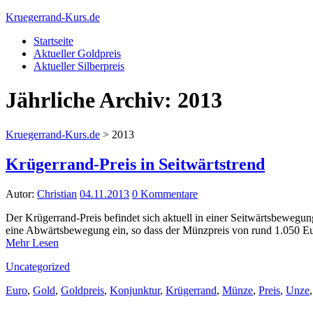
Kruegerrand-Kurs.de
Startseite
Aktueller Goldpreis
Aktueller Silberpreis
Jährliche Archiv:
2013
Kruegerrand-Kurs.de
>
2013
Krügerrand-Preis in Seitwärtstrend
Autor:
Christian
04.11.2013
0 Kommentare
Der Krügerrand-Preis befindet sich aktuell in einer Seitwärtsbewegu
eine Abwärtsbewegung ein, so dass der Münzpreis von rund 1.050 E
Mehr Lesen
Uncategorized
Euro
,
Gold
,
Goldpreis
,
Konjunktur
,
Krügerrand
,
Münze
,
Preis
,
Unze